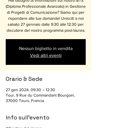
Hai bisogno di informazioni sul nostro BTS
(Diploma Professionale Avanzato) in Gestione
di Progetti di Comunicazione? Siamo qui per
rispondere alle tue domande! Unisciti a noi
sabato 27 gennaio dalle 9:30 alle 12:30 per
discutere del nostro programma post-laurea.
Nessun biglietto in vendita
Vedi altri eventi
Orario & Sede
27 gen 2024, 09:30 – 12:30
Tour, 9 Rue du Commandant Bourgoin,
37000 Tours, Francia
Info sull'evento