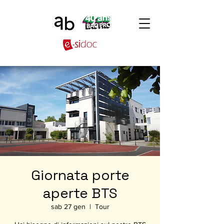
Giornata porte
aperte BTS
sab 27 gen
  |  
Tour