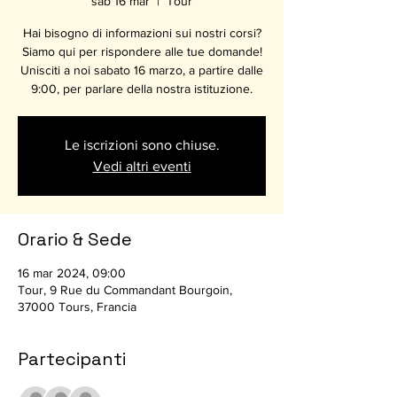
sab 16 mar
  |  
Tour
Hai bisogno di informazioni sui nostri corsi?
Siamo qui per rispondere alle tue domande!
Unisciti a noi sabato 16 marzo, a partire dalle
9:00, per parlare della nostra istituzione.
Le iscrizioni sono chiuse.
Vedi altri eventi
Orario & Sede
16 mar 2024, 09:00
Tour, 9 Rue du Commandant Bourgoin,
37000 Tours, Francia
Partecipanti