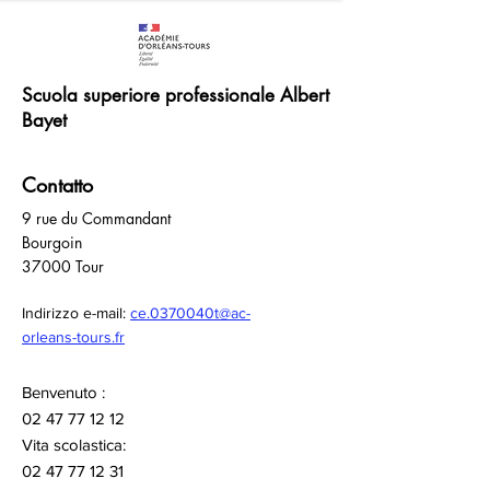
Scuola superiore professionale Albert
Bayet
Contatto
9 rue du Commandant
Bourgoin
37000 Tour
Indirizzo e-mail:
ce.0370040t@ac-
orleans-tours.fr
Benvenuto :
02 47 77 12 12
Vita scolastica:
02 47 77 12 31