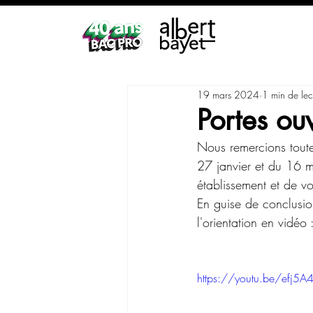
19 mars 2024
1 min de lec
Portes ou
Nous remercions toutes
27 janvier et du 16 
établissement et de vou
En guise de conclusio
l'orientation en vidéo 
https://youtu.be/efj5A4