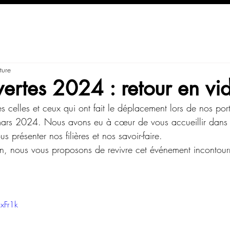
ture
vertes 2024 : retour en vi
 celles et ceux qui ont fait le déplacement lors de nos por
mars 2024. Nous avons eu à cœur de vous accueillir dans 
s présenter nos filières et nos savoir-faire.
n, nous vous proposons de revivre cet événement incontou
:
xFr1k