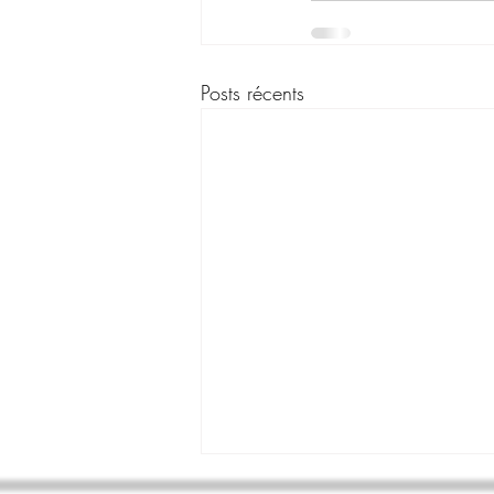
Posts récents
Informations de rentrée