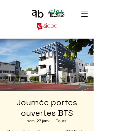
Journée portes
ouvertes BTS
sam. 27 janv.
  |  
Tours