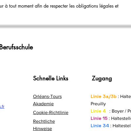
ur à tout moment afin de respecter les obligations légales et
Berufsschule
Schnelle Links
Zugang
Linie 3a/3b
Orléans-Tours
: Halte
Akademie
Preuilly
.fr
Linie 4
: Boyer / P
Cookie-Richtlinie
Linie 15
: Haltestell
Rechtliche
Linie 34
: Halteste
Hinweise