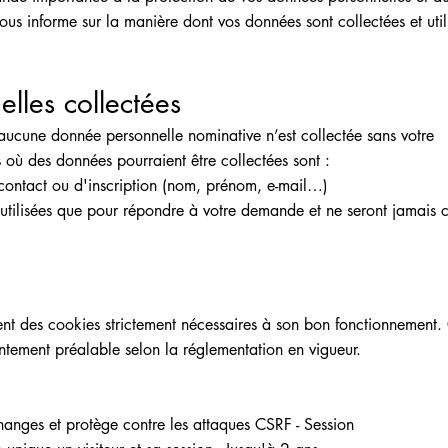
vous informe sur la manière dont vos données sont collectées et util
lles collectées
, aucune donnée personnelle nominative n’est collectée sans votre
s où des données pourraient être collectées sont :
 contact ou d'inscription (nom, prénom, e-mail…)
utilisées que pour répondre à votre demande et ne seront jamais 
ement des cookies strictement nécessaires à son bon fonctionnement.
ntement préalable selon la réglementation en vigueur.
anges et protège contre les attaques CSRF - Session