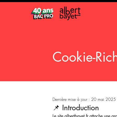
Cookie-Rich
Dernière mise à jour : 20 mai 2025
📌 Introduction
Le site albertbayet.fr attache une g