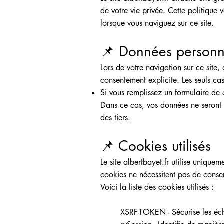
de votre vie privée. Cette politique 
lorsque vous naviguez sur ce site.
📌 Données personne
Lors de votre navigation sur ce site
consentement explicite. Les seuls ca
Si vous remplissez un formulaire de
Dans ce cas, vos données ne seront 
des tiers.
📌 Cookies utilisés
Le site albertbayet.fr utilise uniqu
cookies ne nécessitent pas de conse
Voici la liste des cookies utilisés :
XSRF-TOKEN - Sécurise les éch