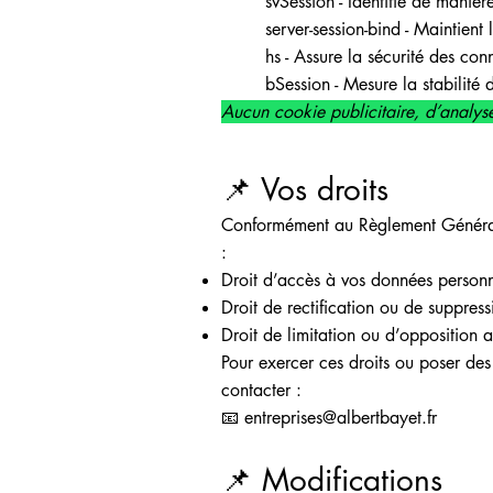
svSession - Identifie de manièr
server-session-bind - Maintient l
hs - Assure la sécurité des co
bSession - Mesure la stabilité
Aucun cookie publicitaire, d’analyse 
📌 Vos droits
Conformément au Règlement Général 
:
Droit d’accès à vos données personn
Droit de rectification ou de suppress
Droit de limitation ou d’opposition a
Pour exercer ces droits ou poser de
contacter :
📧 entreprises@albertbayet.fr
📌 Modifications