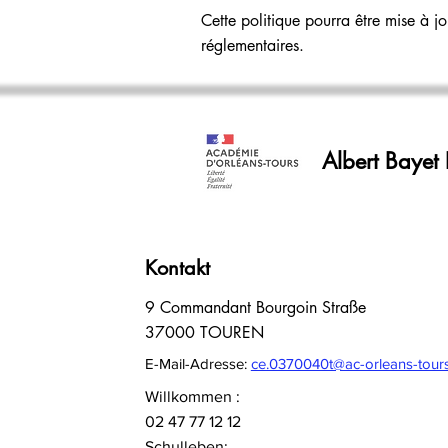
Cette politique pourra être mise à jo
réglementaires.
Albert Bayet 
Kontakt
9 Commandant Bourgoin Straße
37000 TOUREN
E-Mail-Adresse:
ce.0370040t@ac-orleans-tours
Willkommen :
02 47 77 12 12
Schulleben: