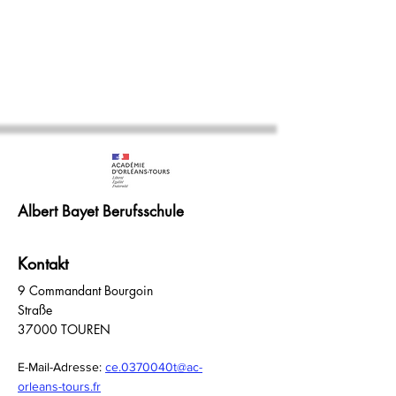
Albert Bayet Berufsschule
Kontakt
9 Commandant Bourgoin
Straße
37000 TOUREN
E-Mail-Adresse:
ce.0370040t@ac-
orleans-tours.fr