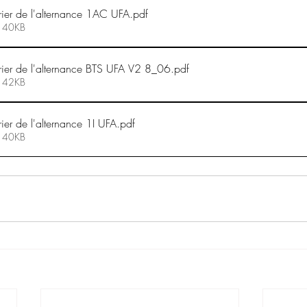
er de l'alternance 1AC UFA
.pdf
• 40KB
er de l'alternance BTS UFA V2 8_06
.pdf
• 42KB
r de l'alternance 1I UFA
.pdf
• 40KB