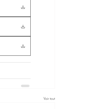
Voir tout