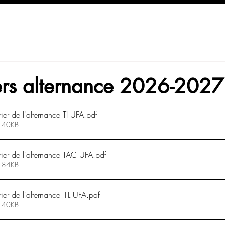
ers alternance 2026-2027
r de l'alternance TI UFA
.pdf
• 40KB
er de l'alternance TAC UFA
.pdf
• 84KB
er de l'alternance 1L UFA
.pdf
• 40KB