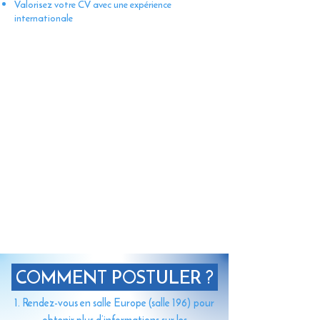
Valorisez votre CV avec une expérience
internationale
COMMENT POSTULER ?
Rendez-vous en salle Europe (salle 196)
pour
obtenir plus d’informations sur les