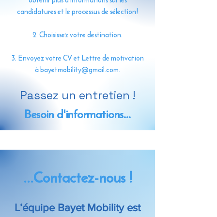
candidatures et le processus de sélection!​
Choisissez votre destination.
Envoyez votre CV et Lettre de motivation
à
bayetmobility@gmail.com
.
Passez un entretien !
Besoin d'informations...
...Contactez-nous !
L’équipe Bayet Mobility est