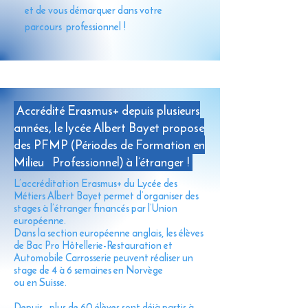
et de vous démarquer dans votre
parcours professionnel !
Accrédité Erasmus+ depuis plusieurs
années, le lycée Albert Bayet propose
des PFMP (Périodes de Formation en
Milieu Professionnel) à l’étranger !
L’accréditation Erasmus+ du Lycée des
Métiers Albert Bayet permet d’organiser des
stages à l’étranger financés par l’Union
européenne.
Dans la section européenne anglais, les élèves
de Bac Pro Hôtellerie-Restauration et
Automobile Carrosserie peuvent réaliser un
stage de 4 à 6 semaines en Norvège
ou en Suisse.
Depuis , plus de 60 élèves sont déjà partis à