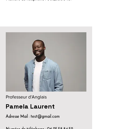
Professeur d'Anglais
Pamela Laurent
Adresse Mail :
test@gmail.com
Numéro de téléphone :
06.25.58.84.59