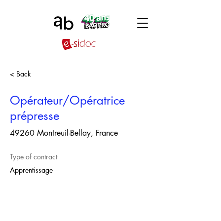
< Back
Opérateur/Opératrice
prépresse
49260 Montreuil-Bellay, France
Type of contract
Apprentissage