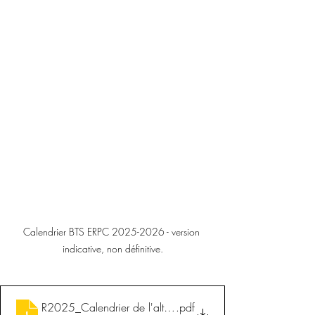
Calendrier BTS ERPC 2025-2026 - version 
indicative, non définitive.
R2025_Calendrier de l'alternance BTS UFA_version mars
.pdf