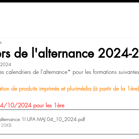
e
ers de l'alternance 2024
. 2024
es calendriers de l'alternance* pour les formations suivantes
on de produits imprimés et plurimédia (à partir de la 1ère)
04/10/2024 pour les 1ère
l'alternance 1I UFA MAJ 04_10_2024
.pdf
• 20KB