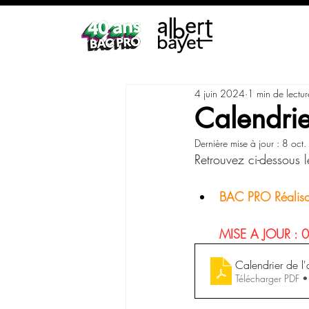
4 juin 2024
1 min de lectur
Calendri
Dernière mise à jour :
8 oct
Retrouvez ci-dessous l
BAC PRO Réalisati
MISE A JOUR : 
Calendrier de 
Télécharger PDF 