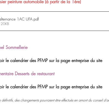
er peinture automobile (à partir de la 1ère)
'alternance 1AC UFA
.pdf
• 20KB
nel Sommellerie 
oir le calendrier des PFMP sur la page entreprise du site
ntaire Desserts de restaurant
oir le calendrier des PFMP sur la page entreprise du site
n définitifs, des changements pourraient être effectués en amont du conseil d'ad